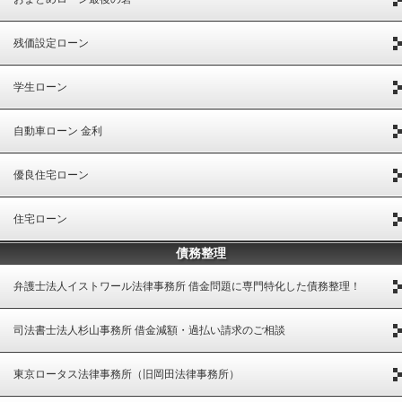
残価設定ローン
学生ローン
自動車ローン 金利
優良住宅ローン
住宅ローン
債務整理
弁護士法人イストワール法律事務所 借金問題に専門特化した債務整理！
司法書士法人杉山事務所 借金減額・過払い請求のご相談
東京ロータス法律事務所（旧岡田法律事務所）