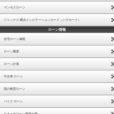
マンモスローン
ジャックス 横浜インビテーションカード（ハマカード）
ローン情報
住宅ローン減税
ローン審査
ローン計算
中古車 ローン
国の教育ローン
バイク ローン
おまとめローン最後の砦