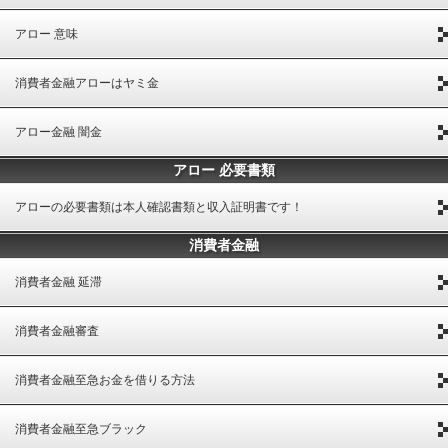
アロー 意味
消費者金融アローはヤミ金
アロー金融 闇金
アロー 必要書類
アローの必要書類は本人確認書類と収入証明書です！
消費者金融
消費者金融 延滞
消費者金融審査
消費者金融至急お金を借りる方法
消費者金融至急ブラック