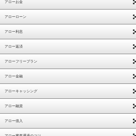
アローお金
アローローン
アロー利息
アロー返済
アローフリープラン
アロー金融
アローキャッシング
アロー融資
アロー借入
アロー審査通過のコツ