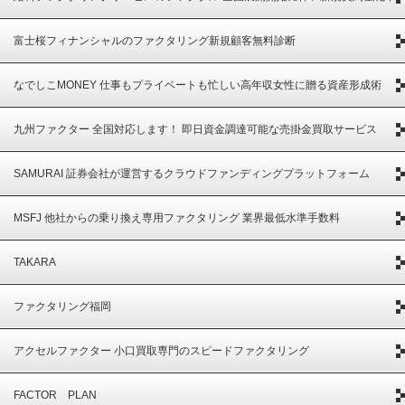
富士桜フィナンシャルのファクタリング新規顧客無料診断
なでしこMONEY 仕事もプライベートも忙しい高年収女性に贈る資産形成術
九州ファクター 全国対応します！ 即日資金調達可能な売掛金買取サービス
SAMURAI 証券会社が運営するクラウドファンディングプラットフォーム
MSFJ 他社からの乗り換え専用ファクタリング 業界最低水準手数料
TAKARA
ファクタリング福岡
アクセルファクター 小口買取専門のスピードファクタリング
FACTOR PLAN