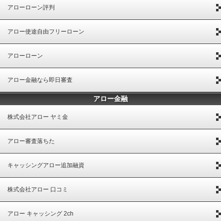
アローローン評判
アロー使途自由フリーローン
アローローン
アロー金融なら即日審査
アロー金融
株式会社アロー ヤミ金
アロー審査落ちた
キャッシングアロー追加融資
株式会社アロー 口コミ
アロー キャッシング 2ch