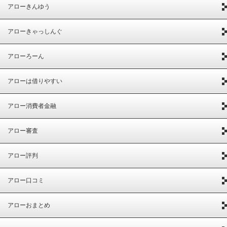
アローきんゆう
アローきゃっしんぐ
アローろーん
アローは借りやすい
アロー消費者金融
アロー審査
アロー評判
アロー口コミ
アローおまとめ