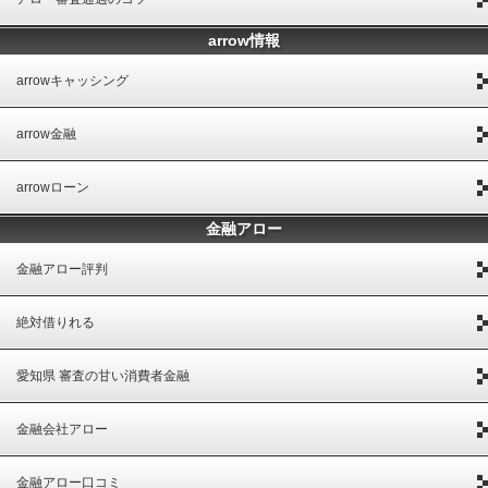
arrow情報
arrowキャッシング
arrow金融
arrowローン
金融アロー
金融アロー評判
絶対借りれる
愛知県 審査の甘い消費者金融
金融会社アロー
金融アロー口コミ