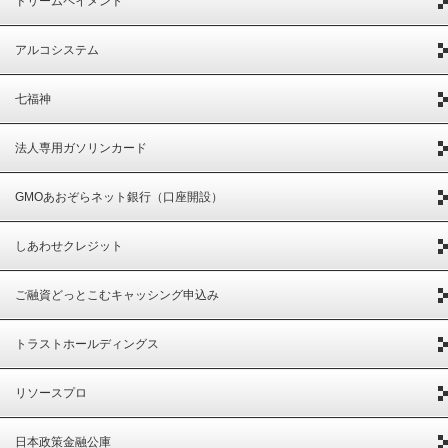
ドリームペイメント
アルコシステム
七福神
法人専用ガソリンカード
GMOあおぞらネット銀行（口座開設）
しあわせクレジット
ご融資どっとこむキャッシング申込み
トラストホールディングス
リソースプロ
日本政策金融公庫