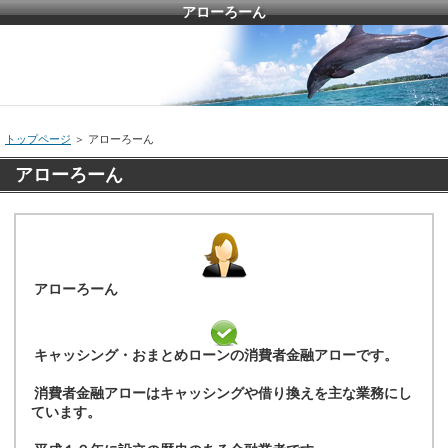
アローろーん
トップページ
＞ アローろーん
アローろーん
アローろーん
キャッシング・おまとめローンの消費者金融アローです。
消費者金融アローはキャッシングや借り換えを主な業務にし
ています。