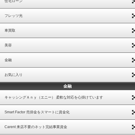
住宅ローン
フレッツ光
車買取
美容
金融
お気に入り
金融
キャッシングＡｎｙ（エニー） 柔軟な対応を心掛けています
Smart Factor 売掛金をスマートに資金化
Carent 来店不要のネット完結事業資金