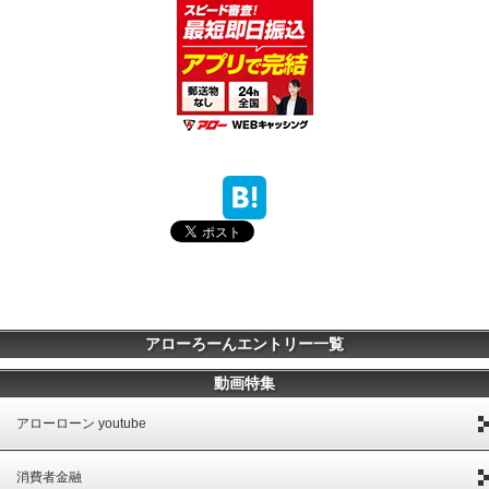
アローろーんエントリー一覧
動画特集
アローローン youtube
消費者金融