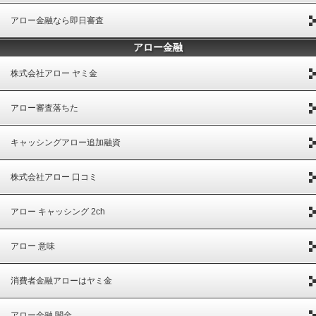
アロー金融なら即日審査
アロー金融
株式会社アロー ヤミ金
アロー審査落ちた
キャッシングアロー追加融資
株式会社アロー 口コミ
アロー キャッシング 2ch
アロー 意味
消費者金融アローはヤミ金
アロー金融 闇金