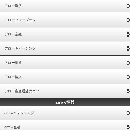
アロー返済
アローフリープラン
アロー金融
アローキャッシング
アロー融資
アロー借入
アロー審査通過のコツ
arrow情報
arrowキャッシング
arrow金融