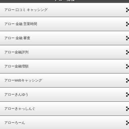
アロー 口コミ キャッシング
アロー 金融 営業時間
アロー 金融 審査
アロー金融評判
アロー金融増額
アローwebキャッシング
アローきんゆう
アローきゃっしんぐ
アローろーん