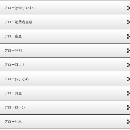
アローは借りやすい
アロー消費者金融
アロー審査
アロー評判
アロー口コミ
アローおまとめ
アローお金
アローローン
アロー利息