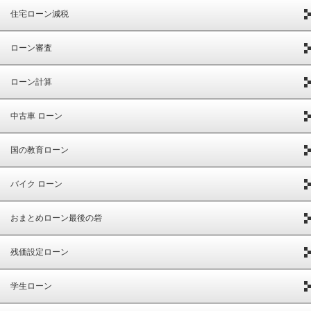
住宅ローン減税
ローン審査
ローン計算
中古車 ローン
国の教育ローン
バイク ローン
おまとめローン最後の砦
残価設定ローン
学生ローン