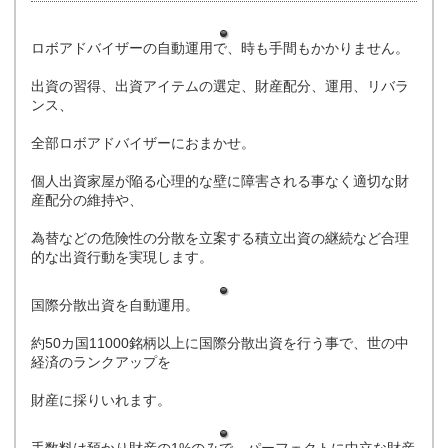
ロボアドバイザーの自動運用で、時も手間もかかりません。
出資の習得、出資アイテムの選定、財産配分、運用、リバラ
ンス、
全部ロボアドバイザーにおまかせ。
個人出資家屋が陥る心理的な壁に障害される事なく適切な財
産配分の維持や、
為替などの危険性の分散を立案する積立出資の継続など合理
的な出資行動を実現します。
国際分散出資を自動運用。
約50カ国11000銘柄以上に国際分散出資を行う事で、世の中
経済のランクアップを
財産に採りいれます。