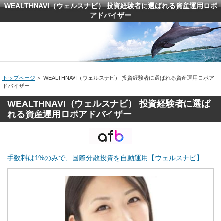
WEALTHNAVI（ウェルスナビ） 投資経験者に選ばれる資産運用ロボ
アドバイザー
トップページ
＞ WEALTHNAVI（ウェルスナビ） 投資経験者に選ばれる資産運用ロボア
ドバイザー
WEALTHNAVI（ウェルスナビ） 投資経験者に選ば
れる資産運用ロボアドバイザー
手数料は1%のみで、国際分散投資を自動運用【ウェルスナビ】