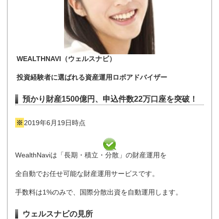
WEALTHNAVI（ウェルスナビ）
投資経験者に選ばれる資産運用ロボアドバイザー
預かり財産1500億円、申込件数22万口座を突破！
※
2019年6月19日時点
WealthNaviは「長期・積立・分散」の財産運用を
全自動でお任せ可能な財産運用サービスです。
手数料は1%のみで、国際分散出資を自動運用します。
ウェルスナビの見所