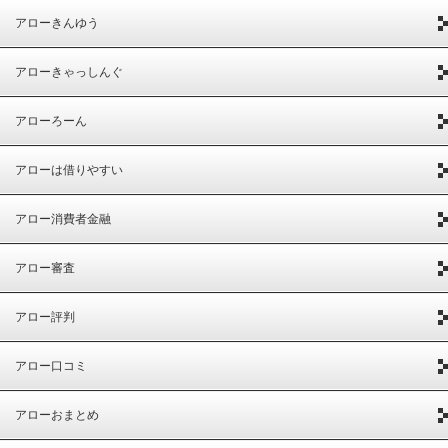
アローきんゆう
アローきゃっしんぐ
アローろーん
アローは借りやすい
アロー消費者金融
アロー審査
アロー評判
アロー口コミ
アローおまとめ