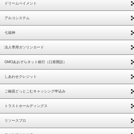
ドリームペイメント
アルコシステム
七福神
法人専用ガソリンカード
GMOあおぞらネット銀行（口座開設）
しあわせクレジット
ご融資どっとこむキャッシング申込み
トラストホールディングス
リソースプロ