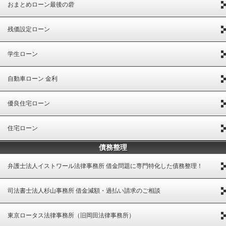
おまとめローン最後の砦
残価設定ローン
学生ローン
自動車ローン 金利
優良住宅ローン
住宅ローン
債務整理
弁護士法人イストワール法律事務所 借金問題に専門特化した債務整理！
司法書士法人杉山事務所 借金減額・過払い請求のご相談
東京ロータス法律事務所（旧岡田法律事務所）