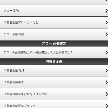
アロー 意味
消費者金融アローはヤミ金
アロー金融 闇金
アロー 必要書類
アローの必要書類は本人確認書類と収入証明書です！
消費者金融
消費者金融 延滞
消費者金融審査
消費者金融至急お金を借りる方法
消費者金融至急ブラック