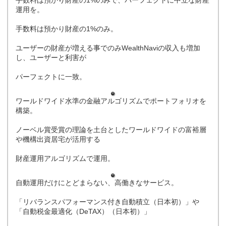
手数料は預かり財産の1%のみで、パーフェクトに中立な財産
運用を。
手数料は預かり財産の1%のみ。
ユーザーの財産が増える事でのみWealthNaviの収入も増加
し、ユーザーと利害が
パーフェクトに一致。
ワールドワイド水準の金融アルゴリズムでポートフォリオを
構築。
ノーベル賞受賞の理論を土台としたワールドワイドの富裕層
や機構出資居宅が活用する
財産運用アルゴリズムで運用。
自動運用だけにとどまらない、高働きなサービス。
「リバランスパフォーマンス付き自動積立（日本初）」や
「自動税金最適化（DeTAX）（日本初）」