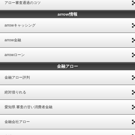
アロー審査通過のコツ
arrow情報
arrowキャッシング
arrow金融
arrowローン
金融アロー
金融アロー評判
絶対借りれる
愛知県 審査の甘い消費者金融
金融会社アロー