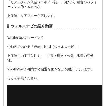
「リアルタイム入金（ロボアド初）」働きが、顧客のパフォ
ーマンス的・成果的な
財産運用をアフターケアします。
ウェルスナビの紹介動画
WealthNaviのサービスや
①動画でわかる「WealthNavi（ウェルスナビ）」
財産運用の不可欠性や、「長期・積立・分散」出資の有効
性、
WealthNaviが用意する普通な働きなどを紹介しています。
何とぞ参照ください。