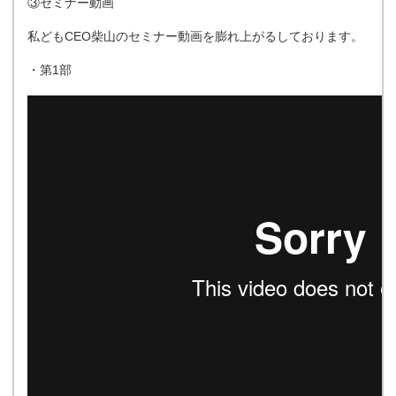
③セミナー動画
私どもCEO柴山のセミナー動画を膨れ上がるしております。
・第1部