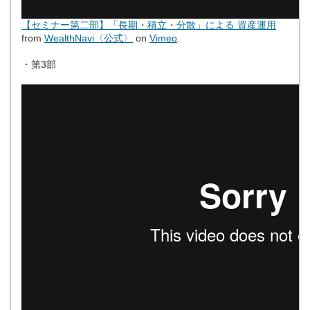
【セミナー第二部】「長期・積立・分散」による 資産運用
from
WealthNavi〈公式〉
on
Vimeo
.
・第3部