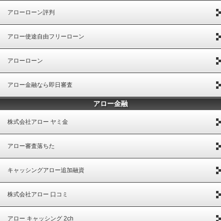
アローローン評判
アロー使途自由フリーローン
アローローン
アロー金融なら即日審査
アロー金融
株式会社アロー ヤミ金
アロー審査落ちた
キャッシングアロー追加融資
株式会社アロー 口コミ
アロー キャッシング 2ch